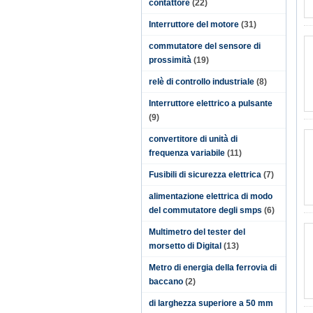
contattore
(22)
Interruttore del motore
(31)
commutatore del sensore di
prossimità
(19)
relè di controllo industriale
(8)
Interruttore elettrico a pulsante
(9)
convertitore di unità di
frequenza variabile
(11)
Fusibili di sicurezza elettrica
(7)
alimentazione elettrica di modo
del commutatore degli smps
(6)
Multimetro del tester del
morsetto di Digital
(13)
Metro di energia della ferrovia di
baccano
(2)
di larghezza superiore a 50 mm