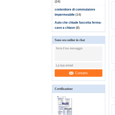
(24)
contenitore di commutatore
impermeabile
(14)
Auto che chiude fascetta ferma-
cavo a chiave
(8)
Sono ora online in chat
Contatto
Certificazione