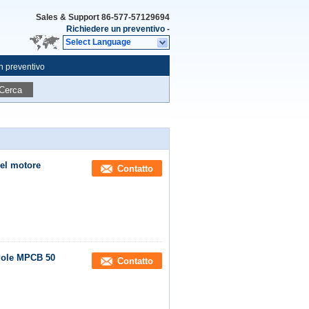
Sales & Support
86-577-57129694
Richiedere un preventivo
-
Select Language
n preventivo
Cerca
del motore
Contatto
 Pole MPCB 50
Contatto