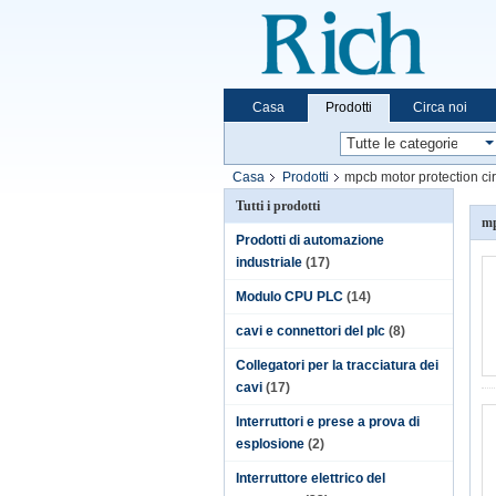
Casa
Prodotti
Circa noi
Casa
Prodotti
mpcb motor protection cir
Tutti i prodotti
mp
Prodotti di automazione
industriale
(17)
Modulo CPU PLC
(14)
cavi e connettori del plc
(8)
Collegatori per la tracciatura dei
cavi
(17)
Interruttori e prese a prova di
esplosione
(2)
Interruttore elettrico del