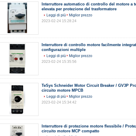
Interruttore automatico di controllo del motore a 
elevata per protezione del trasformatore
Leggi di più
Miglior prezzo
2023-02-24 15:28:24
Interruttore di controllo motore facilmente integra
configurazioni multiple
Leggi di più
Miglior prezzo
2023-02-24 15:35:56
TeSys Schneider Motor Circuit Breaker / GV3P Pro
circuito motore MPCB
Leggi di più
Miglior prezzo
2023-02-24 15:34:42
Interruttore di protezione motore flessibile / Prot
circuito motore MCP compatto