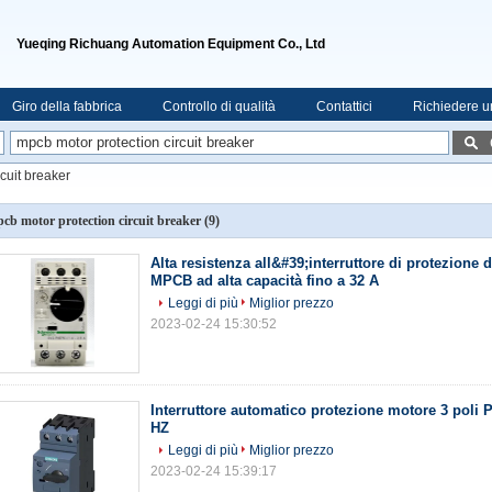
Yueqing Richuang Automation Equipment Co., Ltd
Giro della fabbrica
Controllo di qualità
Contattici
Richiedere u
cuit breaker
cb motor protection circuit breaker
(9)
Alta resistenza all&#39;interruttore di protezione 
MPCB ad alta capacità fino a 32 A
Leggi di più
Miglior prezzo
2023-02-24 15:30:52
Interruttore automatico protezione motore 3 poli
HZ
Leggi di più
Miglior prezzo
2023-02-24 15:39:17