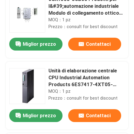
l&#39;automazione industriale
Modulo di collegamento ottico
PROFIBUS
MOQ：1 pz
Prezzo：consult for best discount
Miglior prezzo
Contattaci
Unità di elaborazione centrale
CPU Industrial Automation
Products 6ES7417-4XT05-
0AB0
MOQ：1 pz
Prezzo：consult for best discount
Miglior prezzo
Contattaci