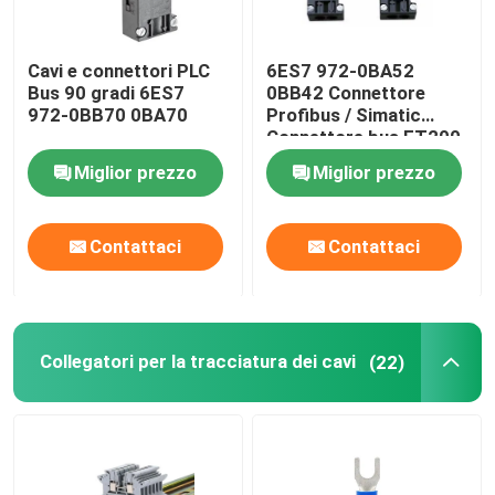
Cavi e connettori PLC
6ES7 972-0BA52
Bus 90 gradi 6ES7
0BB42 Connettore
972-0BB70 0BA70
Profibus / Simatic
Connettore bus ET200
Miglior prezzo
Miglior prezzo
Contattaci
Contattaci
Collegatori per la tracciatura dei cavi
(22)