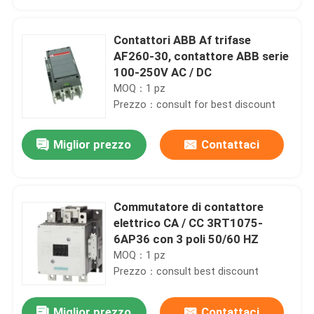
Contattori ABB Af trifase
AF260-30, contattore ABB serie
100-250V AC / DC
MOQ：1 pz
Prezzo：consult for best discount
Miglior prezzo
Contattaci
Commutatore di contattore
Casa
elettrico CA / CC 3RT1075-
6AP36 con 3 poli 50/60 HZ
MOQ：1 pz
Prodotti
Prezzo：consult best discount
Circa noi
Miglior prezzo
Contattaci