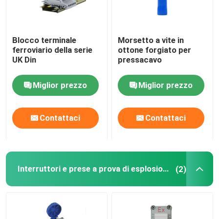
Blocco terminale
Morsetto a vite in
ferroviario della serie
ottone forgiato per
UK Din
pressacavo
Miglior prezzo
Miglior prezzo
Contattaci
Contattaci
Interruttori e prese a prova di esplosione
(2)