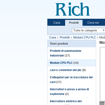
Casa
Prodotti
Circa noi
Casa
Prodotti
Modulo CPU PLC
Mod
Mo
Tutti i prodotti
Prodotti di automazione
industriale
(17)
Modulo CPU PLC
(14)
cavi e connettori del plc
(8)
Collegatori per la tracciatura dei
cavi
(17)
Interruttori e prese a prova di
esplosione
(2)
Interruttore elettrico del