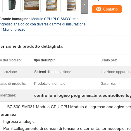
Contatto
Grande immagine :
Modulo CPU PLC SM331 con
ingresso analogico con diverse gamme di misurazione
Miglior prezzo
crizione di prodotto dettagliata
po del modulo:
tipo dell'input
Usato per:
plicazione:
Sistemi di automazione
In azione oppure n
asse di prodotto:
Prodotto di norma di
Garanzia:
controllore logico programmabile
controllore l
idenziare:
,
S7-300 SM331 Modulo CPU CPU Modulo di ingresso analogico se
oramica
Ingressi analogici
Per il collegamento di sensori di tensione e corrente, termocoppie, re