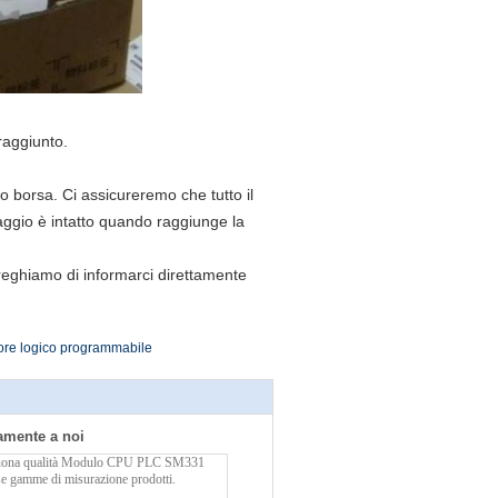
 raggiunto.
o borsa. Ci assicureremo che tutto il
aggio è intatto quando raggiunge la
reghiamo di informarci direttamente
lore logico programmabile
tamente a noi