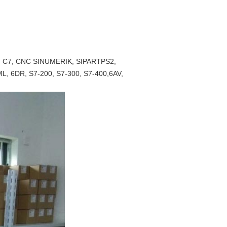
I C7, CNC SINUMERIK, SIPARTPS2,
 6DR, S7-200, S7-300, S7-400,6AV,