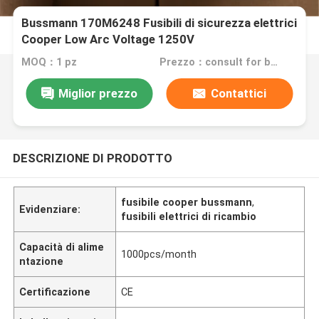
Bussmann 170M6248 Fusibili di sicurezza elettrici
Cooper Low Arc Voltage 1250V
MOQ：1 pz
Prezzo：consult for best discount
Miglior prezzo
Contattici
DESCRIZIONE DI PRODOTTO
fusibile cooper bussmann
,
Evidenziare:
fusibili elettrici di ricambio
Capacità di alime
1000pcs/month
ntazione
Certificazione
CE