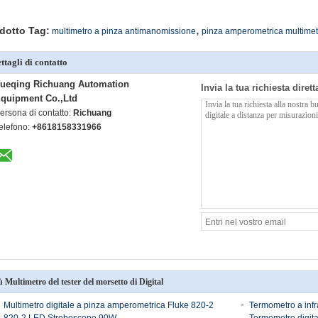
,
dotto Tag:
multimetro a pinza antimanomissione
pinza amperometrica multimet
ttagli di contatto
ueqing Richuang Automation
Invia la tua richiesta diret
quipment Co.,Ltd
ersona di contatto:
Richuang
elefono:
+8618158331966
ù Multimetro del tester del morsetto di Digital
Multimetro digitale a pinza amperometrica Fluke 820-2
Termometro a infr