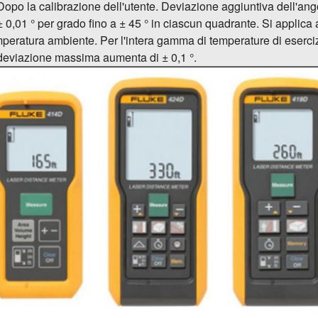
Dopo la calibrazione dell'utente. Deviazione aggiuntiva dell'ang
± 0,01 ° per grado fino a ± 45 ° in ciascun quadrante. Si applica 
peratura ambiente. Per l'intera gamma di temperature di eserciz
deviazione massima aumenta di ± 0,1 °.