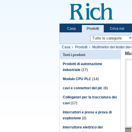
Casa
Prodotti
Circa noi
Casa
Prodotti
Multimetro del tester del 
Mul
Tutti i prodotti
Prodotti di automazione
industriale
(17)
Modulo CPU PLC
(14)
cavi e connettori del plc
(8)
Collegatori per la tracciatura dei
cavi
(17)
Interruttori e prese a prova di
esplosione
(2)
Interruttore elettrico del