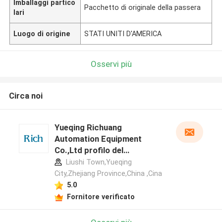
Imballaggi partico
Pacchetto di originale della passera
lari
Luogo di origine
STATI UNITI D'AMERICA
Osservi più
Circa noi
Yueqing Richuang
Automation Equipment
Co.,Ltd profilo del
produttore
Liushi Town,Yueqing
City,Zhejiang Province,China ,Cina
5.0
Fornitore verificato