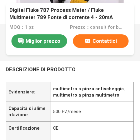
Digital Fluke 787 Process Meter / Fluke
Multimeter 789 Fonte di corrente 4 - 20mA
MOQ：1 pz
Prezzo：consult for best discount
Miglior prezzo
Contattici
DESCRIZIONE DI PRODOTTO
multimetro a pinza antischeggia
,
Evidenziare:
multimetro a pinza multimetro
Capacità di alime
500 PZ/mese
ntazione
Certificazione
CE