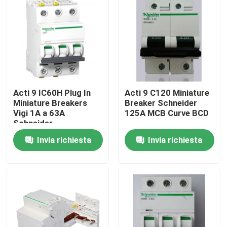
Acti 9 IC60H Plug In
Acti 9 C120 Miniature
Miniature Breakers
Breaker Schneider
Vigi 1A a 63A
125A MCB Curve BCD
Schneider
Invia richiesta
Invia richiesta
Casa
Prodotti
Circa noi