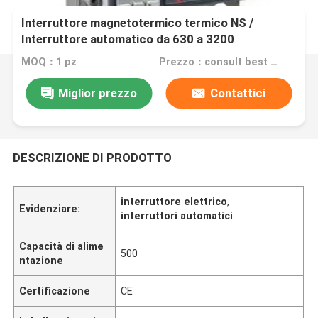
Interruttore magnetotermico termico NS /
Interruttore automatico da 630 a 3200
MOQ：1 pz
Prezzo：consult best discount
Miglior prezzo
Contattici
DESCRIZIONE DI PRODOTTO
interruttore elettrico
,
Evidenziare:
interruttori automatici
Capacità di alime
500
ntazione
Certificazione
CE