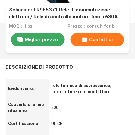
Schneider LR9F5371 Relè di commutazione
elettrico / Relè di controllo motore fino a 630A
MOQ：1 pz
Prezzo：consult for best discount
Miglior prezzo
Contattici
DESCRIZIONE DI PRODOTTO
relè termico di sovraccarico
,
Evidenziare:
interruttore relè contattore
Capacità di alime
500
ntazione
Certificazione
UL CE