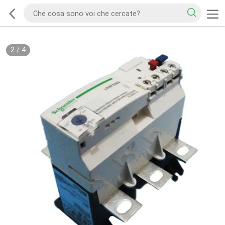
2
/
4