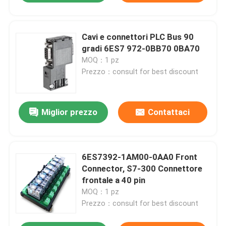
Cavi e connettori PLC Bus 90
gradi 6ES7 972-0BB70 0BA70
MOQ：1 pz
Prezzo：consult for best discount
Miglior prezzo
Contattaci
6ES7392-1AM00-0AA0 Front
Connector, S7-300 Connettore
frontale a 40 pin
MOQ：1 pz
Prezzo：consult for best discount