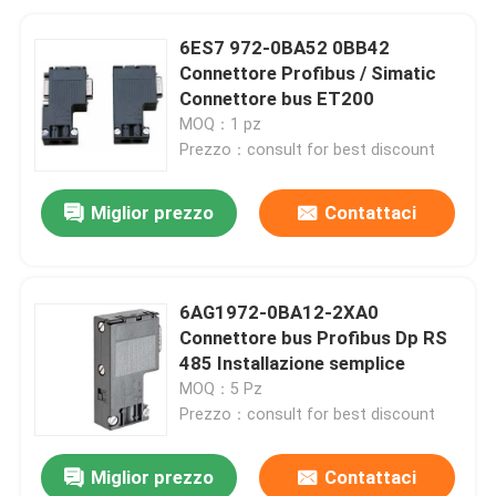
6ES7 972-0BA52 0BB42
Connettore Profibus / Simatic
Connettore bus ET200
MOQ：1 pz
Prezzo：consult for best discount
Miglior prezzo
Contattaci
6AG1972-0BA12-2XA0
Connettore bus Profibus Dp RS
485 Installazione semplice
MOQ：5 Pz
Prezzo：consult for best discount
Miglior prezzo
Contattaci