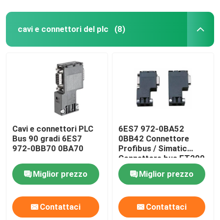
cavi e connettori del plc
(8)
Cavi e connettori PLC
6ES7 972-0BA52
Bus 90 gradi 6ES7
0BB42 Connettore
972-0BB70 0BA70
Profibus / Simatic
Connettore bus ET200
Miglior prezzo
Miglior prezzo
Contattaci
Contattaci