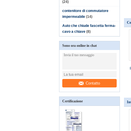
(24)
contenitore di commutatore
impermeabile
(14)
Co
Auto che chiude fascetta ferma-
cavo a chiave
(8)
Sono ora online in chat
Contatto
Certificazione
In