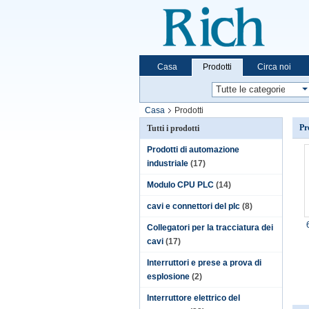
Casa
Prodotti
Circa noi
Casa
Prodotti
Pr
Tutti i prodotti
Prodotti di automazione
industriale
(17)
Modulo CPU PLC
(14)
cavi e connettori del plc
(8)
Collegatori per la tracciatura dei
cavi
(17)
Interruttori e prese a prova di
esplosione
(2)
Interruttore elettrico del