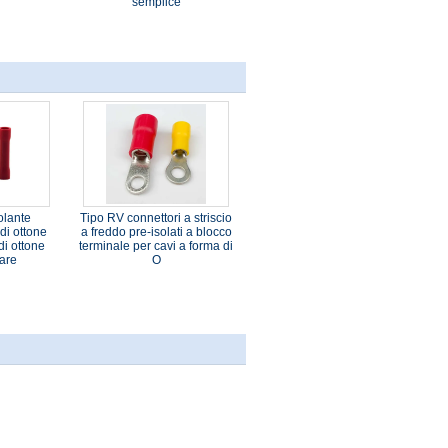
semplice
olante
Tipo RV connettori a striscio
 di ottone
a freddo pre-isolati a blocco
 di ottone
terminale per cavi a forma di
lare
O